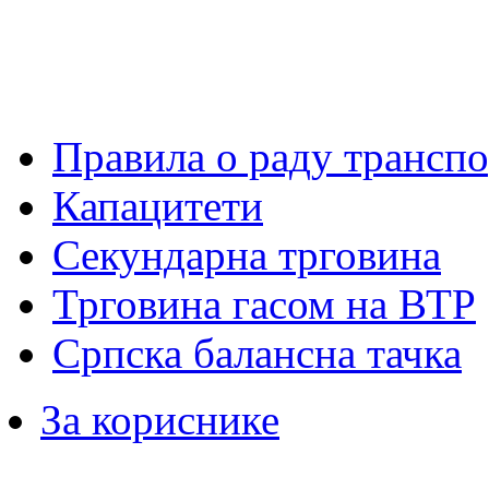
Правила о раду транспо
Капацитети
Секундарна трговина
Трговина гасом на ВТР
Српска балансна тачка
За кориснике