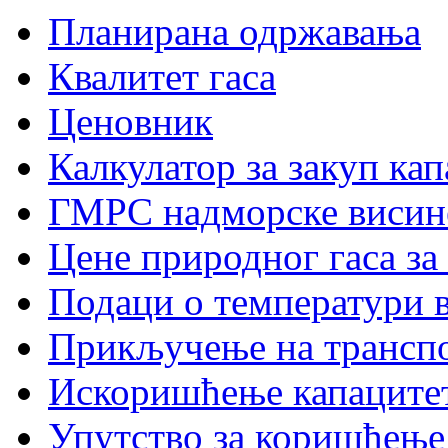
Планирана одржавања
Квалитет гаса
Ценовник
Калкулатор за закуп ка
ГМРС надморске висин
Цене природног гаса за
Подаци о температури 
Прикључење на трансп
Искоришћење капаците
Упутство за коришћењ